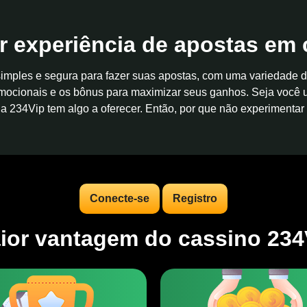
r experiência de apostas em
simples e segura para fazer suas apostas, com uma variedade d
romocionais e os bônus para maximizar seus ganhos. Seja você 
 a 234Vip tem algo a oferecer. Então, por que não experimentar
Conecte-se
Registro
ior vantagem do cassino 234