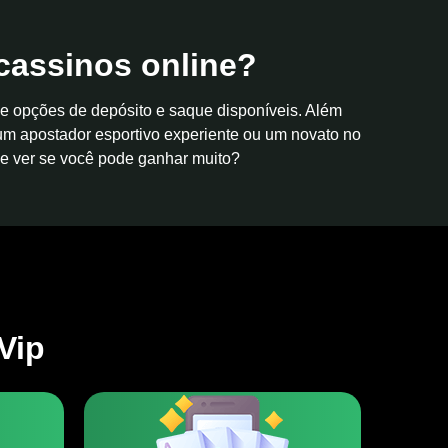
 cassinos online?
e opções de depósito e saque disponíveis. Além
um apostador esportivo experiente ou um novato no
 e ver se você pode ganhar muito?
Vip