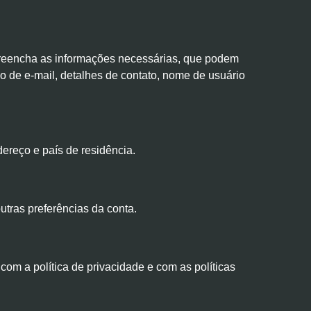
 Preencha as informações necessárias, que podem
o de e-mail, detalhes de contato, nome de usuário
ereço e país de residência.
utras preferências da conta.
om a política de privacidade e com as políticas