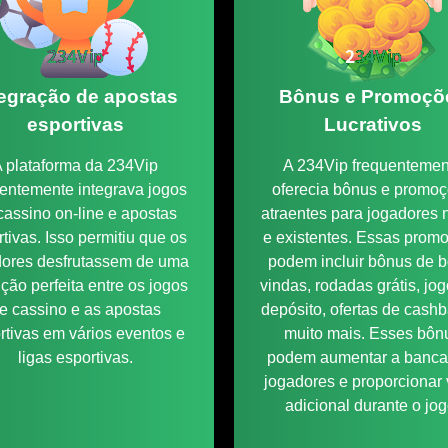
tegração de apostas
Bônus e Promoçõ
esportivas
Lucrativos
 plataforma da 234Vip
A 234Vip frequentemen
uentemente integrava jogos
oferecia bônus e promo
cassino on-line e apostas
atraentes para jogadores 
tivas. Isso permitiu que os
e existentes. Essas prom
dores desfrutassem de uma
podem incluir bônus de b
ição perfeita entre os jogos
vindas, rodadas grátis, jo
e cassino e as apostas
depósito, ofertas de cash
rtivas em vários eventos e
muito mais. Esses bôn
ligas esportivas.
podem aumentar a banca
jogadores e proporcionar 
adicional durante o jog