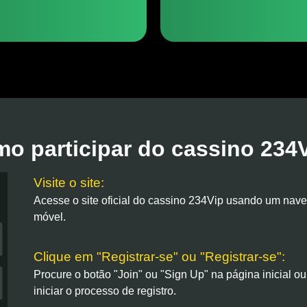
o participar do cassino 234
Visite o site:
Acesse o site oficial do cassino 234Vip usando um nav
móvel.
Clique em "Registrar-se" ou "Registrar-se":
Procure o botão "Join" ou "Sign Up" na página inicial o
iniciar o processo de registro.