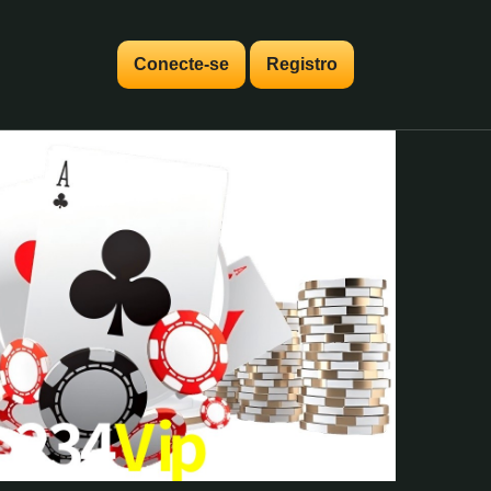
Conecte-se
Registro