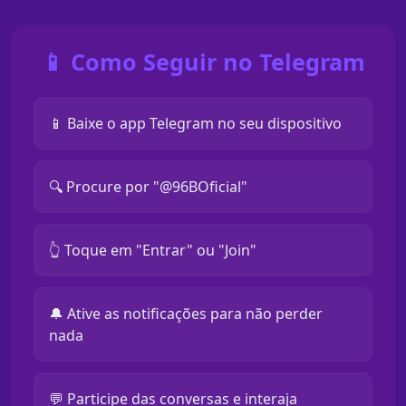
📱 Como Seguir no Telegram
📱 Baixe o app Telegram no seu dispositivo
🔍 Procure por "@96BOficial"
👆 Toque em "Entrar" ou "Join"
🔔 Ative as notificações para não perder
nada
💬 Participe das conversas e interaja