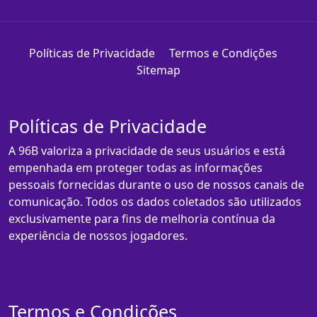
Políticas de Privacidade
Termos e Condições
Sitemap
Políticas de Privacidade
A 96B valoriza a privacidade de seus usuários e está
empenhada em proteger todas as informações
pessoais fornecidas durante o uso de nossos canais de
comunicação. Todos os dados coletados são utilizados
exclusivamente para fins de melhoria contínua da
experiência de nossos jogadores.
Termos e Condições