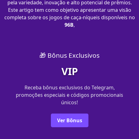
pela variedade, inovação e alto potencial de prêmios.
Este artigo tem como objetivo apresentar uma visão
completa sobre os jogos de caça-níqueis disponíveis no
96B
,
🎁 Bônus Exclusivos
VIP
Receba bônus exclusivos do Telegram,
promoções especiais e códigos promocionais
únicos!
Ver Bônus