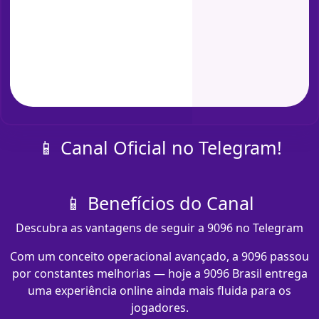
📱 Canal Oficial no Telegram!
📱 Benefícios do Canal
Descubra as vantagens de seguir a 9096 no Telegram
Com um conceito operacional avançado, a 9096 passou
por constantes melhorias — hoje a 9096 Brasil entrega
uma experiência online ainda mais fluida para os
jogadores.