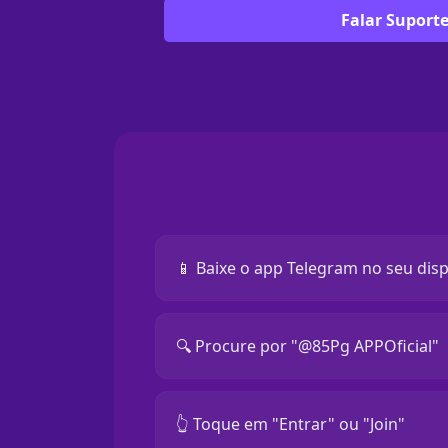
Falar Suport
📱 Baixe o app Telegram no seu disp
🔍 Procure por "@85Pg APPOficial"
👆 Toque em "Entrar" ou "Join"