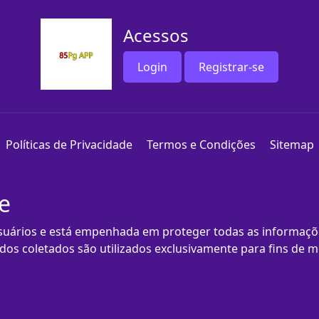
Acessos
Login
Registrar-se
Políticas de Privacidade
Termos e Condições
Sitemap
de
usuários e está empenhada em proteger todas as informaçõ
os coletados são utilizados exclusivamente para fins de m