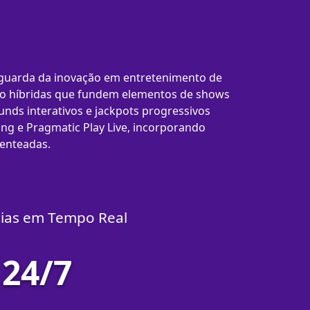
nguarda da inovação em entretenimento de
ão híbridas que fundem elementos de shows
unds interativos e jackpots progressivos
ing e Pragmatic Play Live, incorporando
tenteadas.
cias em Tempo Real
24/7