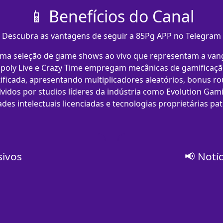
📱 Benefícios do Canal
Descubra as vantagens de seguir a 85Pg APP no Telegram
 uma seleção de game shows ao vivo que representam a va
opoly Live e Crazy Time empregam mecânicas de gamificaç
ificada, apresentando multiplicadores aleatórios, bonus ro
vidos por studios líderes da indústria como Evolution Gam
des intelectuais licenciadas e tecnologias proprietárias pa
sivos
📢 Notí