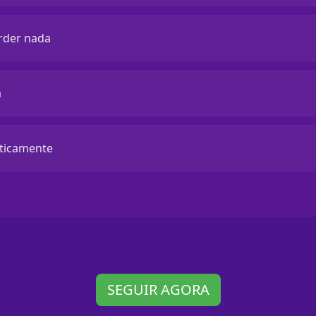
erder nada
a
aticamente
SEGUIR AGORA