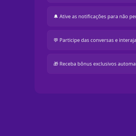
🔔 Ative as notificações para não p
💬 Participe das conversas e interaj
🎁 Receba bônus exclusivos autom