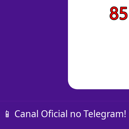
📱 Canal Oficial no Telegram!