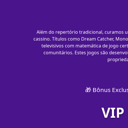
Além do repertório tradicional, curamos
cassino. Títulos como Dream Catcher, Mon
televisivos com matemática de jogo cert
comunitários. Estes jogos são desenvol
proprieda
🎁 Bônus Exclu
VIP