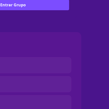
Entrar Grupo