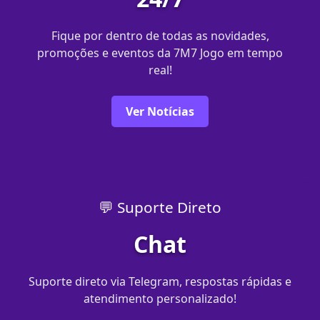
Fique por dentro de todas as novidades,
promoções e eventos da 7M7 Jogo em tempo
real!
Ver Notícias
💬 Suporte Direto
Chat
Suporte direto via Telegram, respostas rápidas e
atendimento personalizado!