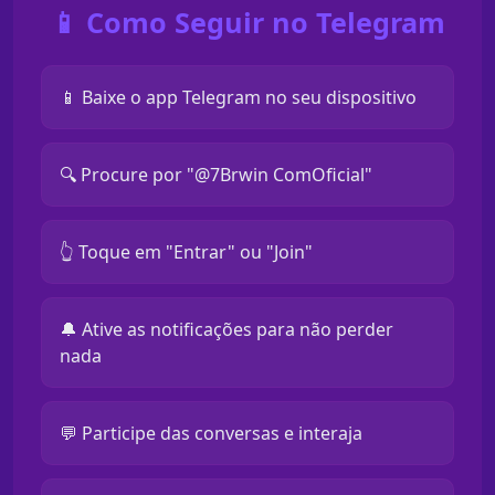
📱 Como Seguir no Telegram
📱 Baixe o app Telegram no seu dispositivo
🔍 Procure por "@7Brwin ComOficial"
👆 Toque em "Entrar" ou "Join"
🔔 Ative as notificações para não perder
nada
💬 Participe das conversas e interaja