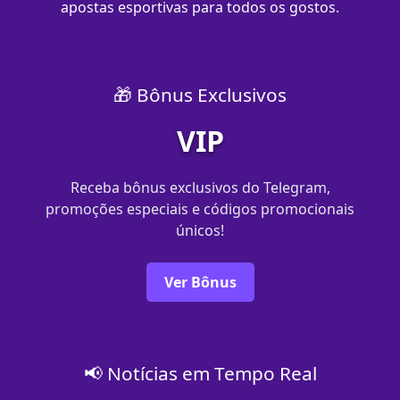
apostas esportivas para todos os gostos.
🎁 Bônus Exclusivos
VIP
Receba bônus exclusivos do Telegram,
promoções especiais e códigos promocionais
únicos!
Ver Bônus
📢 Notícias em Tempo Real