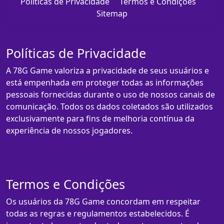
Políticas de Privacidade
Termos e Condições
Sitemap
Políticas de Privacidade
A 78G Game valoriza a privacidade de seus usuários e
está empenhada em proteger todas as informações
pessoais fornecidas durante o uso de nossos canais de
comunicação. Todos os dados coletados são utilizados
exclusivamente para fins de melhoria contínua da
experiência de nossos jogadores.
Termos e Condições
Os usuários da 78G Game concordam em respeitar
todas as regras e regulamentos estabelecidos. É