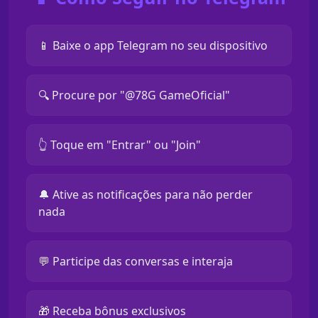
📱 Baixe o app Telegram no seu dispositivo
🔍 Procure por "@78G GameOficial"
👆 Toque em "Entrar" ou "Join"
🔔 Ative as notificações para não perder
nada
💬 Participe das conversas e interaja
🎁 Receba bônus exclusivos