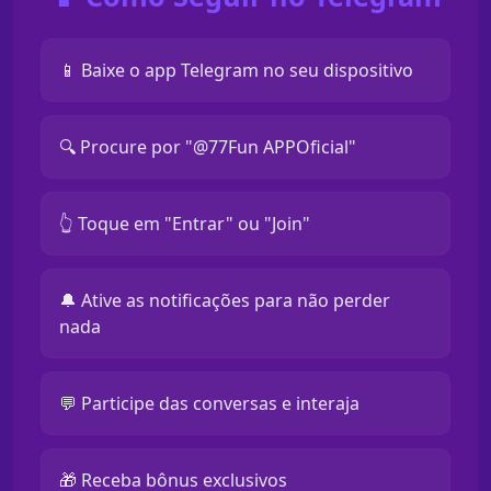
📱 Baixe o app Telegram no seu dispositivo
🔍 Procure por "@77Fun APPOficial"
👆 Toque em "Entrar" ou "Join"
🔔 Ative as notificações para não perder
nada
💬 Participe das conversas e interaja
🎁 Receba bônus exclusivos