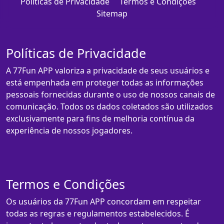
Políticas de Privacidade
Termos e Condições
Sitemap
Políticas de Privacidade
A 77Fun APP valoriza a privacidade de seus usuários e
está empenhada em proteger todas as informações
pessoais fornecidas durante o uso de nossos canais de
comunicação. Todos os dados coletados são utilizados
exclusivamente para fins de melhoria contínua da
experiência de nossos jogadores.
Termos e Condições
Os usuários da 77Fun APP concordam em respeitar
todas as regras e regulamentos estabelecidos. É