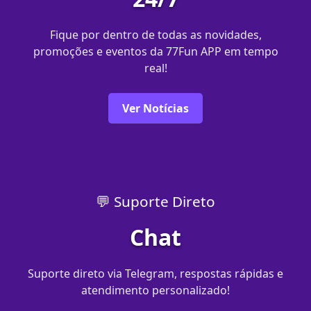
Fique por dentro de todas as novidades,
promoções e eventos da 77Fun APP em tempo
real!
Ver Notícias
💬 Suporte Direto
Chat
Suporte direto via Telegram, respostas rápidas e
atendimento personalizado!