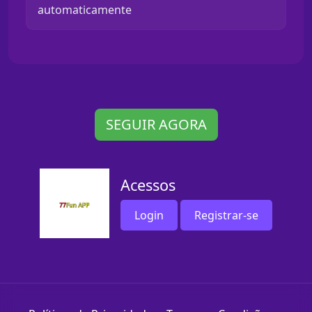
automaticamente
SEGUIR AGORA
Acessos
Login
Registrar-se