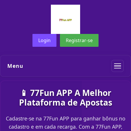
Login
Registrar-se
Menu
📱 77Fun APP A Melhor
Plataforma de Apostas
Cadastre-se na 77Fun APP para ganhar bônus no
cadastro e em cada recarga. Com a 77Fun APP,