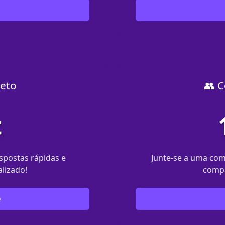
reto
👥 
t
espostas rápidas e
Junte-se a uma com
lizado!
compa
e