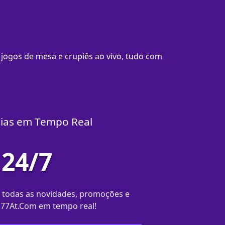
 jogos de mesa e crupiês ao vivo, tudo com
cias em Tempo Real
24/7
e todas as novidades, promoções e
 77At.Com em tempo real!