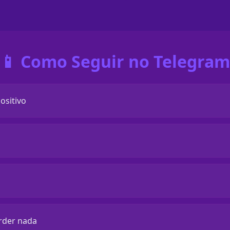
📱 Como Seguir no Telegram
ositivo
erder nada