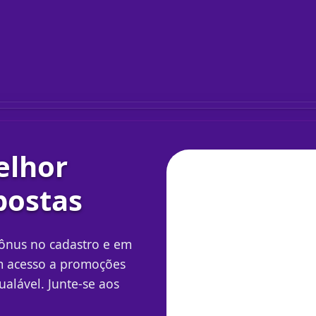
elhor
postas
ônus no cadastro e em
m acesso a promoções
ualável. Junte-se aos