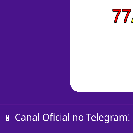
📱 Canal Oficial no Telegram!