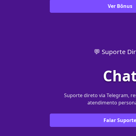
Ver Bônus
💬 Suporte Di
Cha
Suporte direto via Telegram, r
atendimento persona
Falar Suport