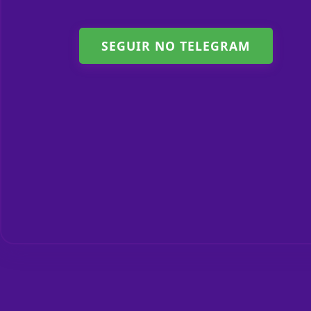
SEGUIR NO TELEGRAM