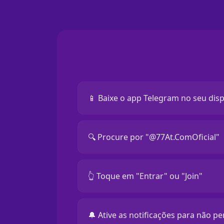
📱 Baixe o app Telegram no seu disp
🔍 Procure por "@77At.ComOficial"
👆 Toque em "Entrar" ou "Join"
🔔 Ative as notificações para não p