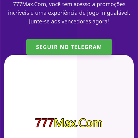
777Max.Com, você tem acesso a promoções
incríveis e uma experiência de jogo inigualável.
Junte-se aos vencedores agora!
SEGUIR NO TELEGRAM