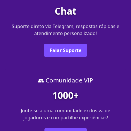
Chat
Suporte direto via Telegram, respostas rápidas e
atendimento personalizado!
Falar Suporte
👥 Comunidade VIP
1000+
Junte-se a uma comunidade exclusiva de
jogadores e compartilhe experiências!