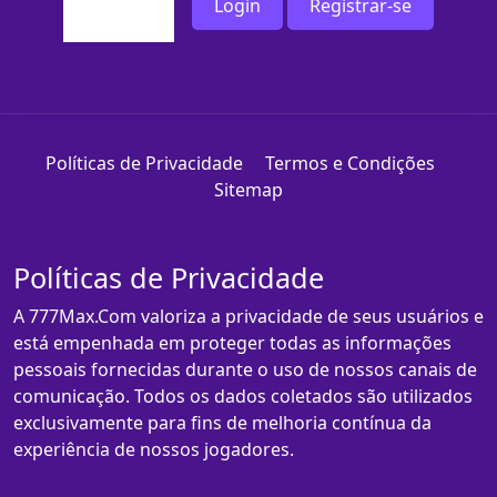
Login
Registrar-se
Políticas de Privacidade
Termos e Condições
Sitemap
Políticas de Privacidade
A 777Max.Com valoriza a privacidade de seus usuários e
está empenhada em proteger todas as informações
pessoais fornecidas durante o uso de nossos canais de
comunicação. Todos os dados coletados são utilizados
exclusivamente para fins de melhoria contínua da
experiência de nossos jogadores.