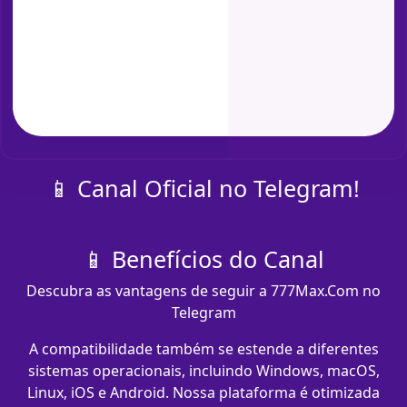
📱 Canal Oficial no Telegram!
📱 Benefícios do Canal
Descubra as vantagens de seguir a 777Max.Com no
Telegram
A compatibilidade também se estende a diferentes
sistemas operacionais, incluindo Windows, macOS,
Linux, iOS e Android. Nossa plataforma é otimizada