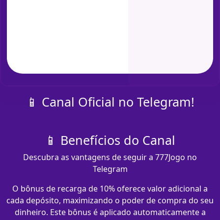
📱 Canal Oficial no Telegram!
📱 Benefícios do Canal
Descubra as vantagens de seguir a 777Jogo no
Telegram
O bônus de recarga de 10% oferece valor adicional a
cada depósito, maximizando o poder de compra do seu
dinheiro. Este bônus é aplicado automaticamente a