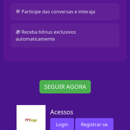
💬 Participe das conversas e interaja
🎁 Receba bônus exclusivos
automaticamente
SEGUIR AGORA
Acessos
Login
Registrar-se