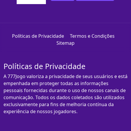
Políticas de Privacidade
Termos e Condições
Sitemap
Políticas de Privacidade
A 777Jogo valoriza a privacidade de seus usuários e está
empenhada em proteger todas as informações
pessoais fornecidas durante o uso de nossos canais de
comunicação. Todos os dados coletados são utilizados
exclusivamente para fins de melhoria contínua da
experiência de nossos jogadores.