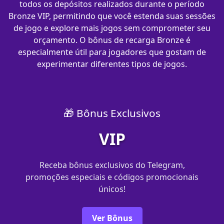
todos os depósitos realizados durante o período
Bronze VIP, permitindo que você estenda suas sessões
de jogo e explore mais jogos sem comprometer seu
orçamento. O bônus de recarga Bronze é
especialmente útil para jogadores que gostam de
experimentar diferentes tipos de jogos.
🎁 Bônus Exclusivos
VIP
Receba bônus exclusivos do Telegram,
promoções especiais e códigos promocionais
únicos!
Ver Bônus