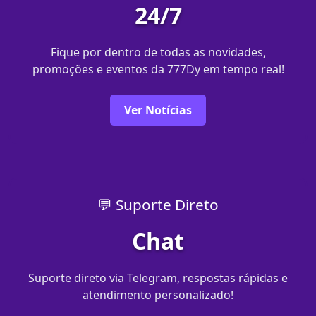
24/7
Fique por dentro de todas as novidades,
promoções e eventos da 777Dy em tempo real!
Ver Notícias
💬 Suporte Direto
Chat
Suporte direto via Telegram, respostas rápidas e
atendimento personalizado!