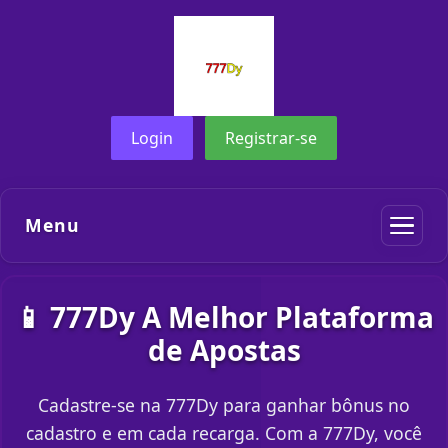
Login
Registrar-se
Menu
📱 777Dy A Melhor Plataforma
de Apostas
Cadastre-se na 777Dy para ganhar bônus no
cadastro e em cada recarga. Com a 777Dy, você