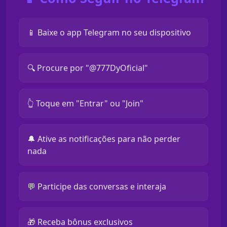
📱 Baixe o app Telegram no seu dispositivo
🔍 Procure por "@777DyOficial"
👆 Toque em "Entrar" ou "Join"
🔔 Ative as notificações para não perder
nada
💬 Participe das conversas e interaja
🎁 Receba bônus exclusivos