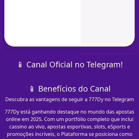
📱 Canal Oficial no Telegram!
📱 Benefícios do Canal
Descubra as vantagens de seguir a 777Dy no Telegram
777Dy está ganhando destaque no mundo das apostas
online em 2025. Com um portfólio completo que inclui
cassino ao vivo, apostas esportivas, slots, eSports e
promoções incríveis, o Plataforma se posiciona como