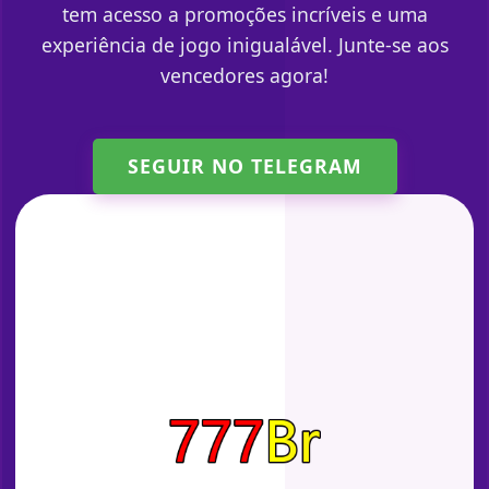
tem acesso a promoções incríveis e uma
experiência de jogo inigualável. Junte-se aos
vencedores agora!
SEGUIR NO TELEGRAM