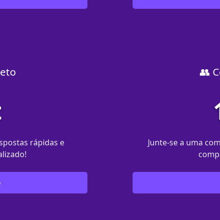
reto
👥 
t
espostas rápidas e
Junte-se a uma com
lizado!
compa
e