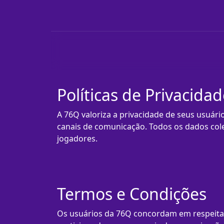
Políticas de Privacida
A 76Q valoriza a privacidade de seus usuár
canais de comunicação. Todos os dados cole
jogadores.
Termos e Condições
Os usuários da 76Q concordam em respeitar 