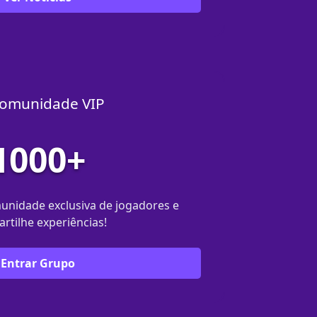
Comunidade VIP
1000+
unidade exclusiva de jogadores e
rtilhe experiências!
Entrar Grupo