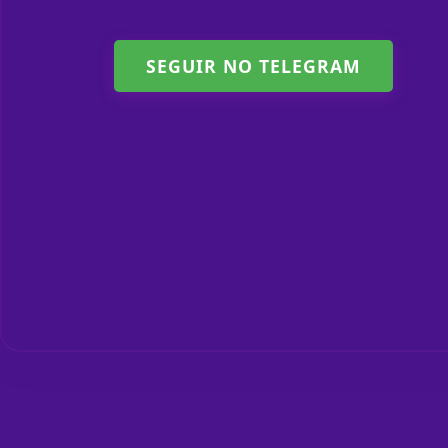
SEGUIR NO TELEGRAM