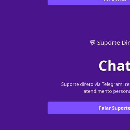
💬 Suporte Di
Cha
Suporte direto via Telegram, r
atendimento persona
Falar Suport