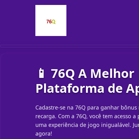
📱 76Q A Melhor
Plataforma de A
Cadastre-se na 76Q para ganhar bônus 
recarga. Com a 76Q, você tem acesso a 
uma experiência de jogo inigualável. J
agora!