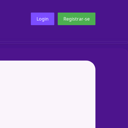
Login
Registrar-se