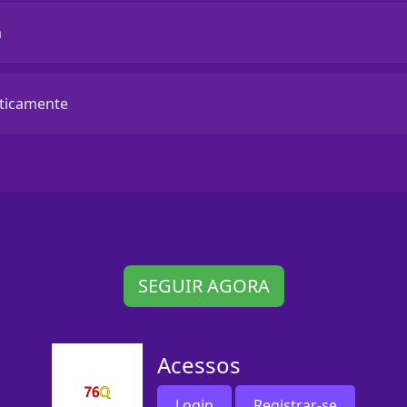
a
aticamente
SEGUIR AGORA
Acessos
Login
Registrar-se