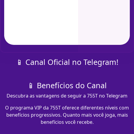
📱 Canal Oficial no Telegram!
📱 Benefícios do Canal
Descubra as vantagens de seguir a 755T no Telegram
O programa VIP da 755T oferece diferentes níveis com
benefícios progressivos. Quanto mais você joga, mais
benefícios você recebe.