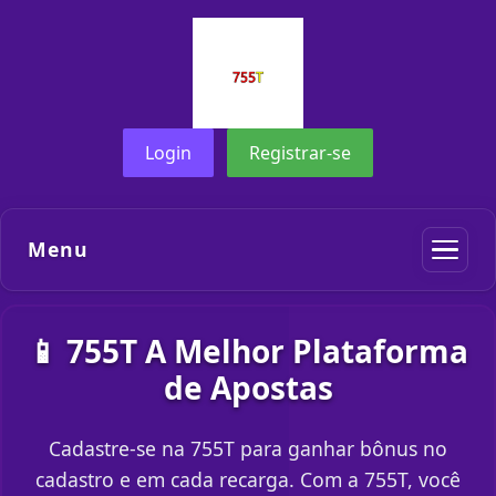
Login
Registrar-se
Menu
📱 755T A Melhor Plataforma
de Apostas
Cadastre-se na 755T para ganhar bônus no
cadastro e em cada recarga. Com a 755T, você