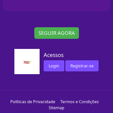
SEGUIR AGORA
Acessos
Login
Registrar-se
Políticas de Privacidade
Termos e Condições
Sitemap