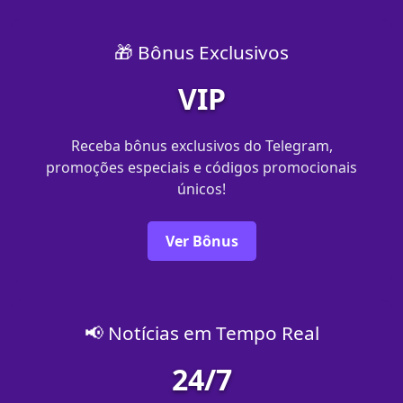
🎁 Bônus Exclusivos
VIP
Receba bônus exclusivos do Telegram,
promoções especiais e códigos promocionais
únicos!
Ver Bônus
📢 Notícias em Tempo Real
24/7