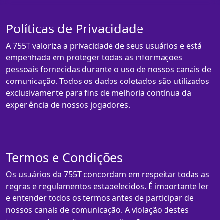
Políticas de Privacidade
A 755T valoriza a privacidade de seus usuários e está
empenhada em proteger todas as informações
pessoais fornecidas durante o uso de nossos canais de
comunicação. Todos os dados coletados são utilizados
exclusivamente para fins de melhoria contínua da
experiência de nossos jogadores.
Termos e Condições
Os usuários da 755T concordam em respeitar todas as
regras e regulamentos estabelecidos. É importante ler
e entender todos os termos antes de participar de
nossos canais de comunicação. A violação destes