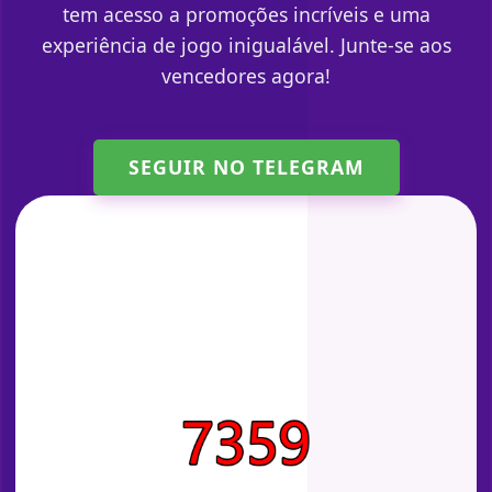
tem acesso a promoções incríveis e uma
experiência de jogo inigualável. Junte-se aos
vencedores agora!
SEGUIR NO TELEGRAM