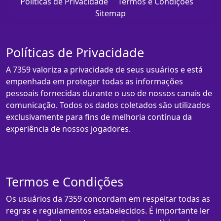
Políticas de Privacidade
Termos e Condições
Sitemap
Políticas de Privacidade
A 7359 valoriza a privacidade de seus usuários e está
empenhada em proteger todas as informações
pessoais fornecidas durante o uso de nossos canais de
comunicação. Todos os dados coletados são utilizados
exclusivamente para fins de melhoria contínua da
experiência de nossos jogadores.
Termos e Condições
Os usuários da 7359 concordam em respeitar todas as
regras e regulamentos estabelecidos. É importante ler