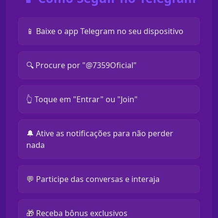
📱 Baixe o app Telegram no seu dispositivo
🔍 Procure por "@7359Oficial"
👆 Toque em "Entrar" ou "Join"
🔔 Ative as notificações para não perder
nada
💬 Participe das conversas e interaja
🎁 Receba bônus exclusivos