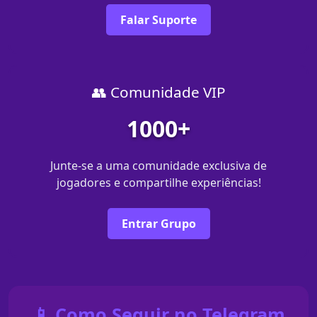
Falar Suporte
👥 Comunidade VIP
1000+
Junte-se a uma comunidade exclusiva de
jogadores e compartilhe experiências!
Entrar Grupo
📱 Como Seguir no Telegram