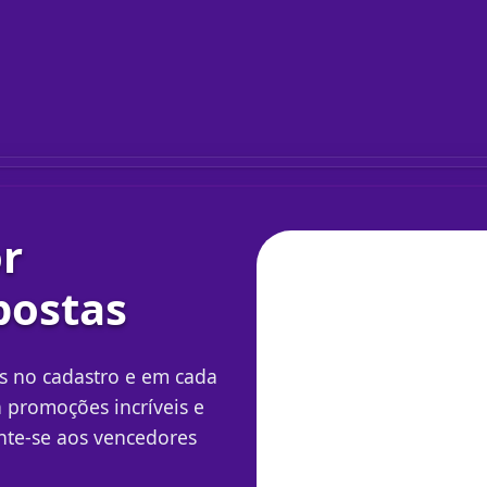
or
postas
s no cadastro e em cada
 promoções incríveis e
unte-se aos vencedores