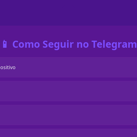
📱 Como Seguir no Telegram
ositivo