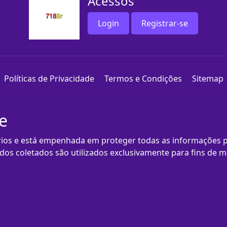
Acessos
Login
Registrar-se
Políticas de Privacidade
Termos e Condições
Sitemap
de
ários e está empenhada em proteger todas as informações 
os coletados são utilizados exclusivamente para fins de m