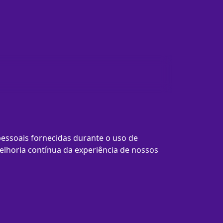
pessoais fornecidas durante o uso de
elhoria contínua da experiência de nossos