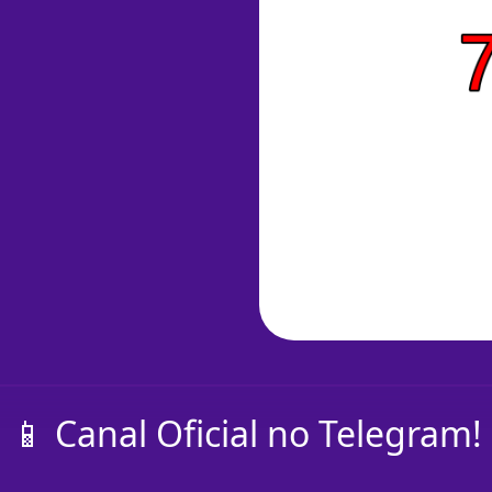
📱 Canal Oficial no Telegram!