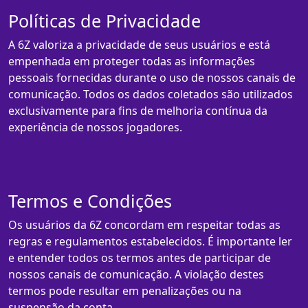
Políticas de Privacidade
A 6Z valoriza a privacidade de seus usuários e está
empenhada em proteger todas as informações
pessoais fornecidas durante o uso de nossos canais de
comunicação. Todos os dados coletados são utilizados
exclusivamente para fins de melhoria contínua da
experiência de nossos jogadores.
Termos e Condições
Os usuários da 6Z concordam em respeitar todas as
regras e regulamentos estabelecidos. É importante ler
e entender todos os termos antes de participar de
nossos canais de comunicação. A violação destes
termos pode resultar em penalizações ou na
suspensão da conta.