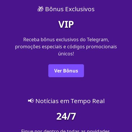
🎁 Bônus Exclusivos
VIP
Receba bônus exclusivos do Telegram,
promoções especiais e códigos promocionais
únicos!
Ver Bônus
📢 Notícias em Tempo Real
24/7
Fique por dentro de todas as novidades,