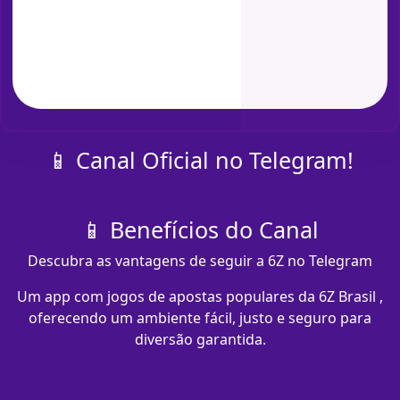
📱 Canal Oficial no Telegram!
📱 Benefícios do Canal
Descubra as vantagens de seguir a 6Z no Telegram
Um app com jogos de apostas populares da 6Z Brasil ,
oferecendo um ambiente fácil, justo e seguro para
diversão garantida.