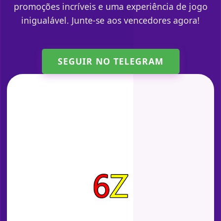
promoções incríveis e uma experiência de jogo
inigualável. Junte-se aos vencedores agora!
SEGUIR NO TELEGRAM