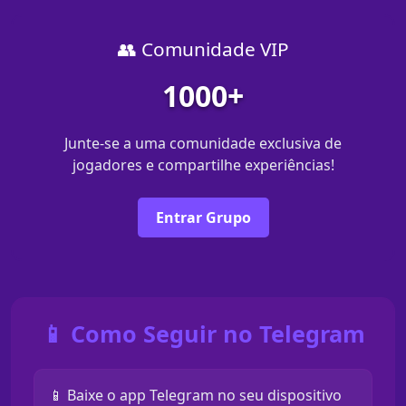
👥 Comunidade VIP
1000+
Junte-se a uma comunidade exclusiva de
jogadores e compartilhe experiências!
Entrar Grupo
📱 Como Seguir no Telegram
📱 Baixe o app Telegram no seu dispositivo