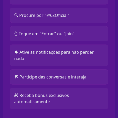
🔍 Procure por "@6ZOficial"
👆 Toque em "Entrar" ou "Join"
🔔 Ative as notificações para não perder
nada
💬 Participe das conversas e interaja
🎁 Receba bônus exclusivos
automaticamente