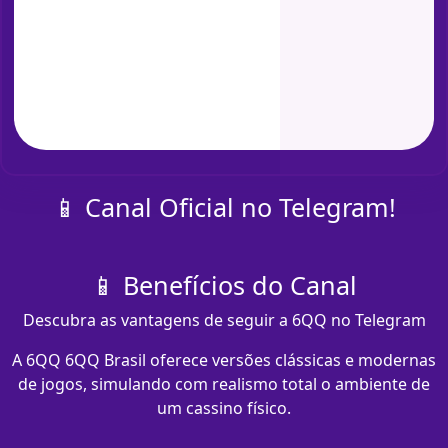
📱 Canal Oficial no Telegram!
📱 Benefícios do Canal
Descubra as vantagens de seguir a 6QQ no Telegram
A 6QQ 6QQ Brasil oferece versões clássicas e modernas
de jogos, simulando com realismo total o ambiente de
um cassino físico.