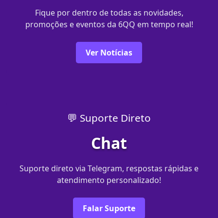
Fique por dentro de todas as novidades,
promoções e eventos da 6QQ em tempo real!
Ver Notícias
💬 Suporte Direto
Chat
Suporte direto via Telegram, respostas rápidas e
atendimento personalizado!
Falar Suporte