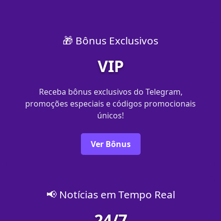
🎁 Bônus Exclusivos
VIP
Receba bônus exclusivos do Telegram,
promoções especiais e códigos promocionais
únicos!
Ver Bônus
📢 Notícias em Tempo Real
24/7