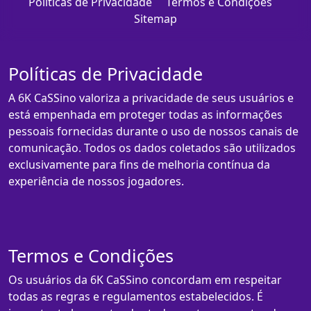
Políticas de Privacidade
Termos e Condições
Sitemap
Políticas de Privacidade
A 6K CaSSino valoriza a privacidade de seus usuários e
está empenhada em proteger todas as informações
pessoais fornecidas durante o uso de nossos canais de
comunicação. Todos os dados coletados são utilizados
exclusivamente para fins de melhoria contínua da
experiência de nossos jogadores.
Termos e Condições
Os usuários da 6K CaSSino concordam em respeitar
todas as regras e regulamentos estabelecidos. É