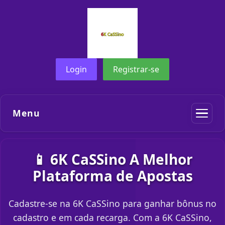
Login
Registrar-se
Menu
📱 6K CaSSino A Melhor
Plataforma de Apostas
Cadastre-se na 6K CaSSino para ganhar bônus no
cadastro e em cada recarga. Com a 6K CaSSino,