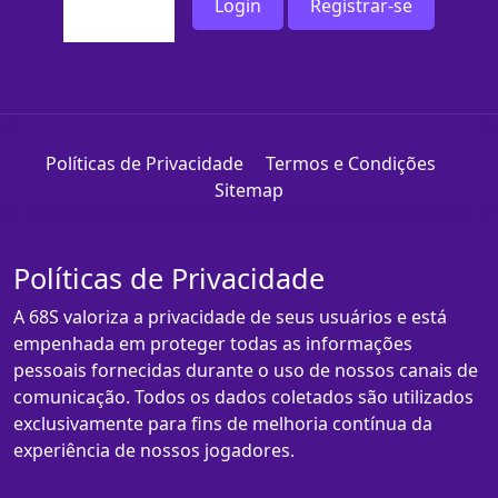
Login
Registrar-se
Políticas de Privacidade
Termos e Condições
Sitemap
Políticas de Privacidade
A 68S valoriza a privacidade de seus usuários e está
empenhada em proteger todas as informações
pessoais fornecidas durante o uso de nossos canais de
comunicação. Todos os dados coletados são utilizados
exclusivamente para fins de melhoria contínua da
experiência de nossos jogadores.