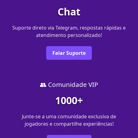
Chat
Suporte direto via Telegram, respostas rápidas e
atendimento personalizado!
Falar Suporte
👥 Comunidade VIP
1000+
Junte-se a uma comunidade exclusiva de
jogadores e compartilhe experiências!