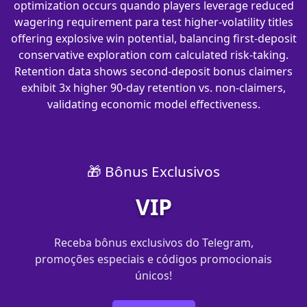
optimization occurs quando players leverage reduced
wagering requirement para test higher-volatility titles
offering explosive win potential, balancing first-deposit
conservative exploration com calculated risk-taking.
Retention data shows second-deposit bonus claimers
exhibit 3x higher 90-day retention vs. non-claimers,
validating economic model effectiveness.
🎁 Bônus Exclusivos
VIP
Receba bônus exclusivos do Telegram,
promoções especiais e códigos promocionais
únicos!