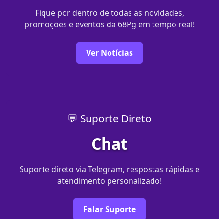
Fique por dentro de todas as novidades,
promoções e eventos da 68Pg em tempo real!
Ver Notícias
💬 Suporte Direto
Chat
Suporte direto via Telegram, respostas rápidas e
atendimento personalizado!
Falar Suporte