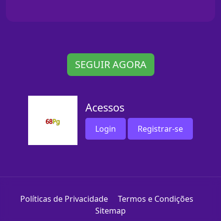
SEGUIR AGORA
Acessos
Login
Registrar-se
Políticas de Privacidade
Termos e Condições
Sitemap