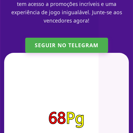
tem acesso a promoções incríveis e uma
experiência de jogo inigualável. Junte-se aos
vencedores agora!
SEGUIR NO TELEGRAM