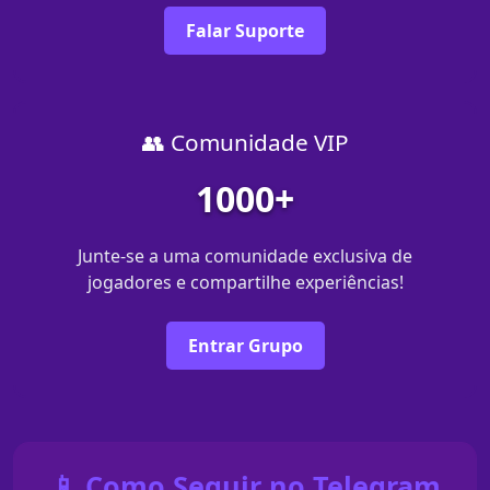
Falar Suporte
👥 Comunidade VIP
1000+
Junte-se a uma comunidade exclusiva de
jogadores e compartilhe experiências!
Entrar Grupo
📱 Como Seguir no Telegram