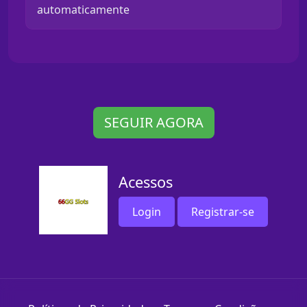
automaticamente
SEGUIR AGORA
Acessos
Login
Registrar-se