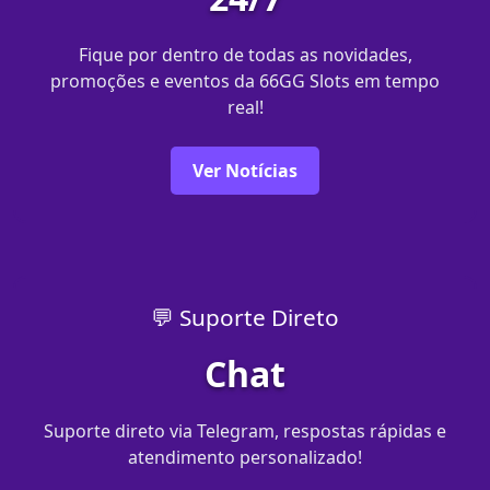
Fique por dentro de todas as novidades,
promoções e eventos da 66GG Slots em tempo
real!
Ver Notícias
💬 Suporte Direto
Chat
Suporte direto via Telegram, respostas rápidas e
atendimento personalizado!