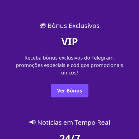
🎁 Bônus Exclusivos
VIP
Receba bônus exclusivos do Telegram,
promoções especiais e códigos promocionais
únicos!
Ver Bônus
📢 Notícias em Tempo Real
24/7