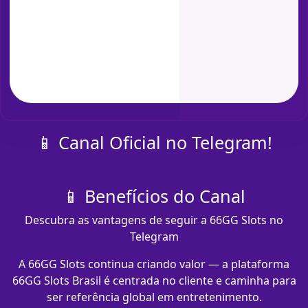
📱 Canal Oficial no Telegram!
📱 Benefícios do Canal
Descubra as vantagens de seguir a 66GG Slots no
Telegram
A 66GG Slots continua criando valor — a plataforma
66GG Slots Brasil é centrada no cliente e caminha para
ser referência global em entretenimento.