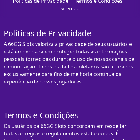
Políticas de Privacidade
Termos e Condições
Sitemap
Políticas de Privacidade
A 66GG Slots valoriza a privacidade de seus usuários e
está empenhada em proteger todas as informações
pessoais fornecidas durante o uso de nossos canais de
comunicação. Todos os dados coletados são utilizados
exclusivamente para fins de melhoria contínua da
experiência de nossos jogadores.
Termos e Condições
Os usuários da 66GG Slots concordam em respeitar
todas as regras e regulamentos estabelecidos. É