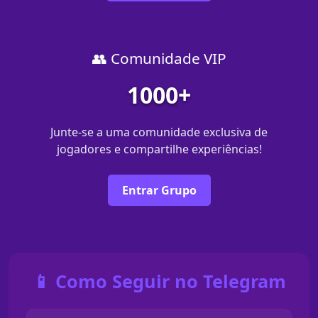
👥 Comunidade VIP
1000+
Junte-se a uma comunidade exclusiva de
jogadores e compartilhe experiências!
Entrar Grupo
📱 Como Seguir no Telegram