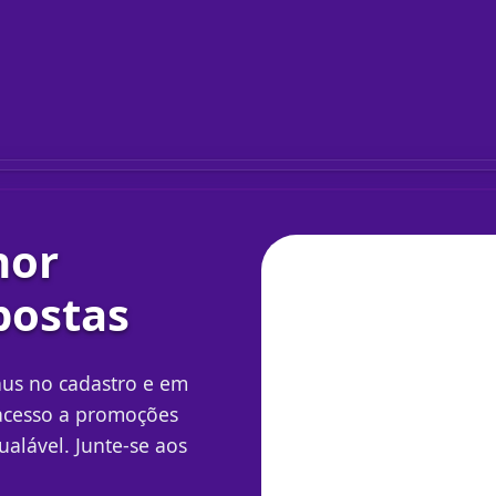
hor
postas
nus no cadastro e em
 acesso a promoções
ualável. Junte-se aos