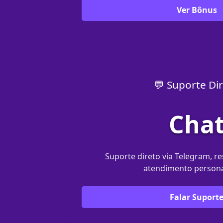
Ver Bônus
💬 Suporte Di
Cha
Suporte direto via Telegram, r
atendimento persona
Falar Suport