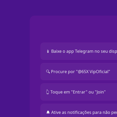
📱 Baixe o app Telegram no seu disp
🔍 Procure por "@65X VipOficial"
👆 Toque em "Entrar" ou "Join"
🔔 Ative as notificações para não p