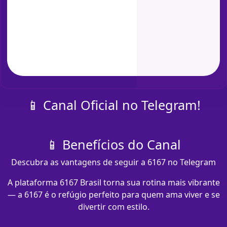
📱 Canal Oficial no Telegram!
📱 Benefícios do Canal
Descubra as vantagens de seguir a 6167 no Telegram
A plataforma 6167 Brasil torna sua rotina mais vibrante
— a 6167 é o refúgio perfeito para quem ama viver e se
divertir com estilo.