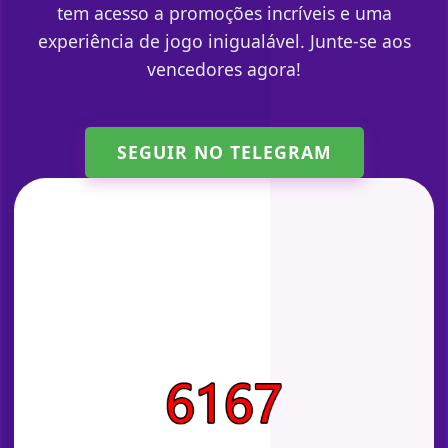
tem acesso a promoções incríveis e uma
experiência de jogo inigualável. Junte-se aos
vencedores agora!
SEGUIR NO TELEGRAM