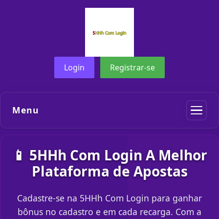
Login
Registrar-se
Menu
📱 5HHh Com Login A Melhor
Plataforma de Apostas
Cadastre-se na 5HHh Com Login para ganhar
bônus no cadastro e em cada recarga. Com a