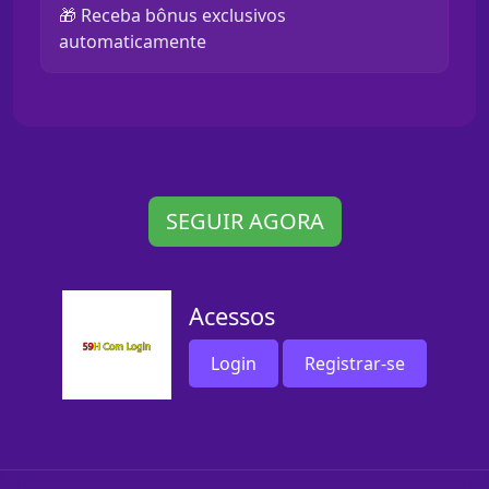
🎁 Receba bônus exclusivos
automaticamente
SEGUIR AGORA
Acessos
Login
Registrar-se