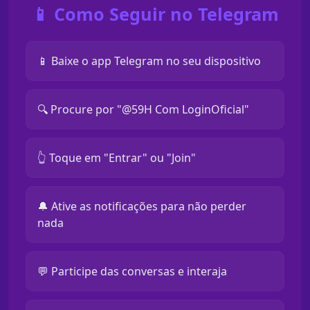
📱 Como Seguir no Telegram
📱 Baixe o app Telegram no seu dispositivo
🔍 Procure por "@59H Com LoginOficial"
👆 Toque em "Entrar" ou "Join"
🔔 Ative as notificações para não perder
nada
💬 Participe das conversas e interaja