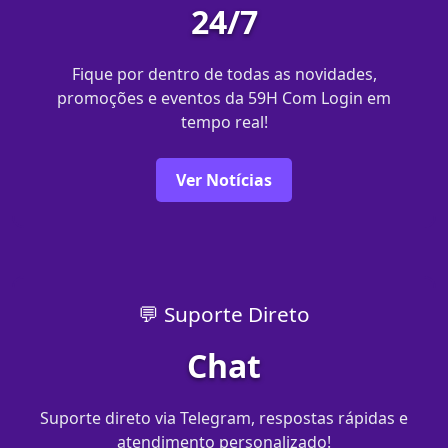
24/7
Fique por dentro de todas as novidades,
promoções e eventos da 59H Com Login em
tempo real!
Ver Notícias
💬 Suporte Direto
Chat
Suporte direto via Telegram, respostas rápidas e
atendimento personalizado!