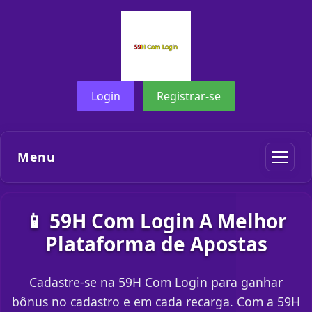
Login
Registrar-se
Menu
📱 59H Com Login A Melhor
Plataforma de Apostas
Cadastre-se na 59H Com Login para ganhar
bônus no cadastro e em cada recarga. Com a 59H