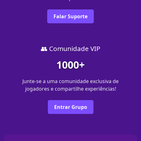
Falar Suporte
👥 Comunidade VIP
1000+
Junte-se a uma comunidade exclusiva de
jogadores e compartilhe experiências!
Entrar Grupo