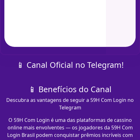
📱 Canal Oficial no Telegram!
📱 Benefícios do Canal
Descubra as vantagens de seguir a 59H Com Login no
Telegram
O 59H Com Login é uma das plataformas de cassino
online mais envolventes — os jogadores da 59H Com
Login Brasil podem conquistar prêmios incríveis com