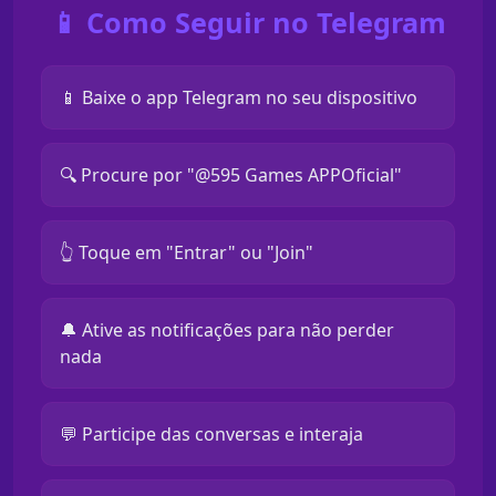
📱 Como Seguir no Telegram
📱 Baixe o app Telegram no seu dispositivo
🔍 Procure por "@595 Games APPOficial"
👆 Toque em "Entrar" ou "Join"
🔔 Ative as notificações para não perder
nada
💬 Participe das conversas e interaja