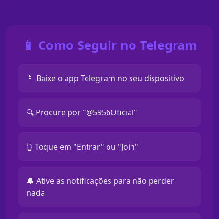
📱 Como Seguir no Telegram
📱 Baixe o app Telegram no seu dispositivo
🔍 Procure por "@5956Oficial"
👆 Toque em "Entrar" ou "Join"
🔔 Ative as notificações para não perder
nada