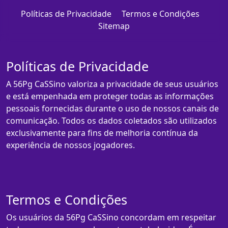
Políticas de Privacidade
Termos e Condições
Sitemap
Políticas de Privacidade
A 56Pg CaSSino valoriza a privacidade de seus usuários
e está empenhada em proteger todas as informações
pessoais fornecidas durante o uso de nossos canais de
comunicação. Todos os dados coletados são utilizados
exclusivamente para fins de melhoria contínua da
experiência de nossos jogadores.
Termos e Condições
Os usuários da 56Pg CaSSino concordam em respeitar