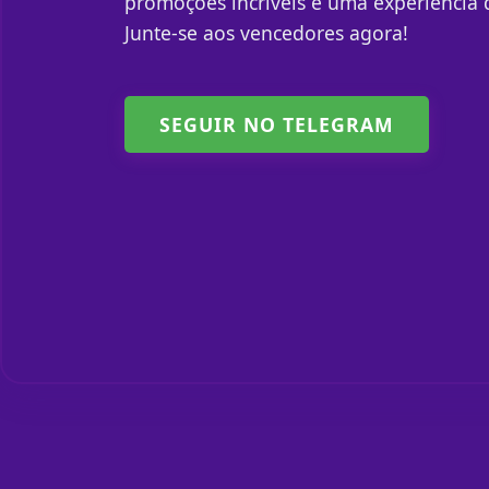
promoções incríveis e uma experiência d
Junte-se aos vencedores agora!
SEGUIR NO TELEGRAM