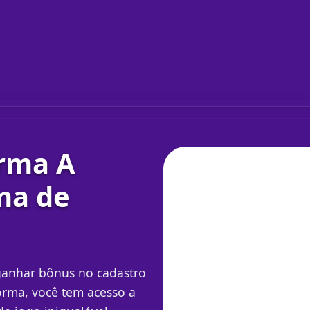
rma A
ma de
ganhar bônus no cadastro
rma, você tem acesso a