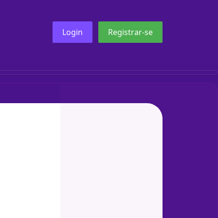
Login
Registrar-se