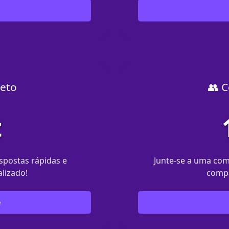
reto
👥 
t
espostas rápidas e
Junte-se a uma com
lizado!
compa
e