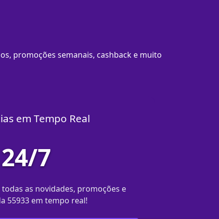
os, promoções semanais, cashback e muito
cias em Tempo Real
24/7
e todas as novidades, promoções e
da 55933 em tempo real!