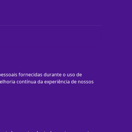
pessoais fornecidas durante o uso de
elhoria contínua da experiência de nossos