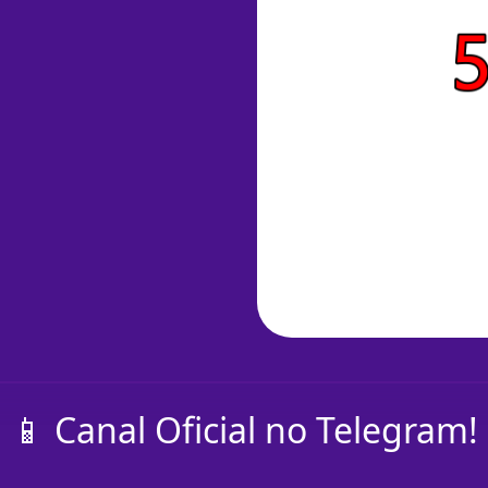
📱 Canal Oficial no Telegram!