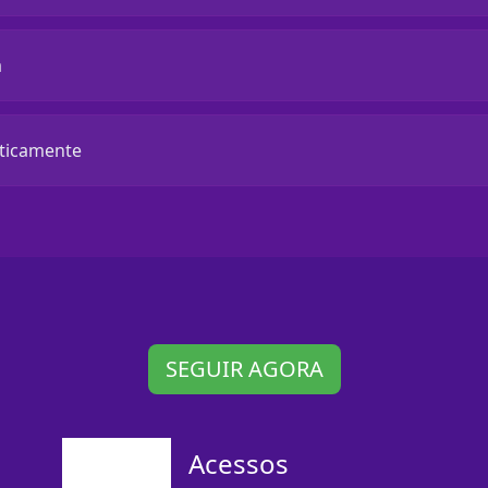
a
aticamente
SEGUIR AGORA
Acessos