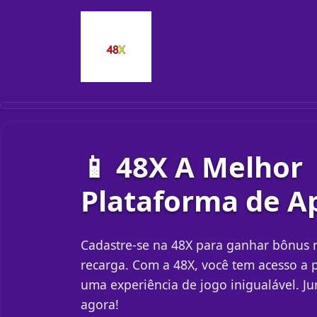
📱 48X A Melhor
Plataforma de A
Cadastre-se na 48X para ganhar bônus 
recarga. Com a 48X, você tem acesso a 
uma experiência de jogo inigualável. J
agora!