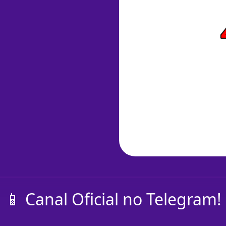
📱 Canal Oficial no Telegram!