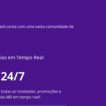
rasil conta com uma vasta comunidade de
cias em Tempo Real
24/7
e todas as novidades, promoções e
 da 48X em tempo real!