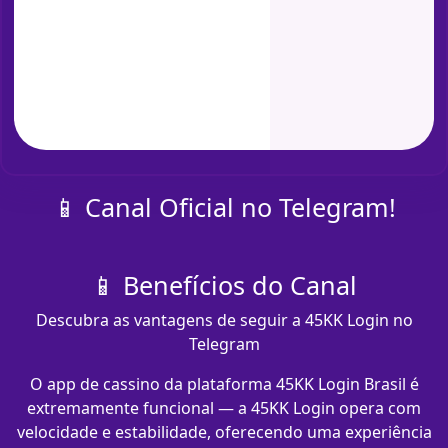
📱 Canal Oficial no Telegram!
📱 Benefícios do Canal
Descubra as vantagens de seguir a 45KK Login no
Telegram
O app de cassino da plataforma 45KK Login Brasil é
extremamente funcional — a 45KK Login opera com
velocidade e estabilidade, oferecendo uma experiência