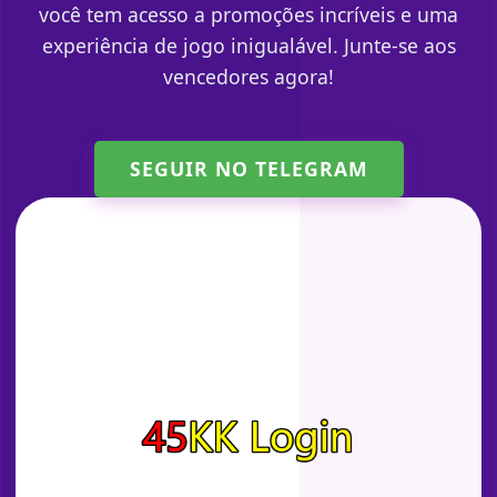
você tem acesso a promoções incríveis e uma
experiência de jogo inigualável. Junte-se aos
vencedores agora!
SEGUIR NO TELEGRAM