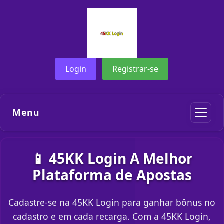
Login
Registrar-se
Menu
📱 45KK Login A Melhor
Plataforma de Apostas
Cadastre-se na 45KK Login para ganhar bônus no
cadastro e em cada recarga. Com a 45KK Login,