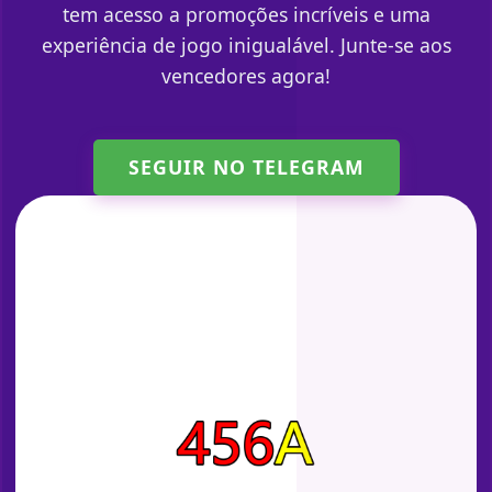
tem acesso a promoções incríveis e uma
experiência de jogo inigualável. Junte-se aos
vencedores agora!
SEGUIR NO TELEGRAM