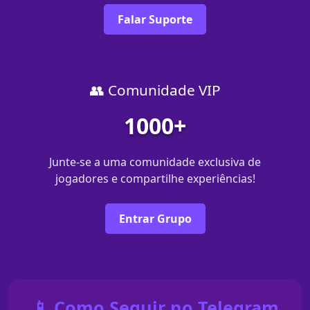
Falar Suporte
👥 Comunidade VIP
1000+
Junte-se a uma comunidade exclusiva de
jogadores e compartilhe experiências!
Entrar Grupo
📱 Como Seguir no Telegram