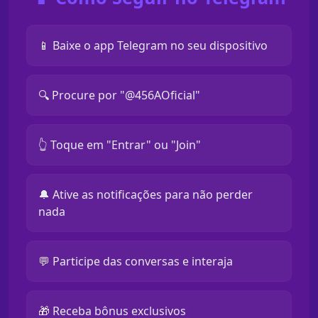
📱 Baixe o app Telegram no seu dispositivo
🔍 Procure por "@456AOficial"
👆 Toque em "Entrar" ou "Join"
🔔 Ative as notificações para não perder
nada
💬 Participe das conversas e interaja
🎁 Receba bônus exclusivos