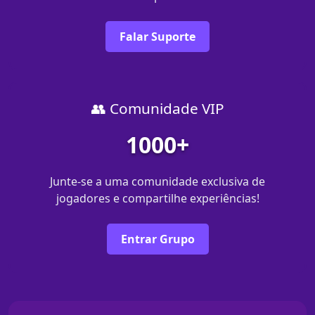
Falar Suporte
👥 Comunidade VIP
1000+
Junte-se a uma comunidade exclusiva de
jogadores e compartilhe experiências!
Entrar Grupo