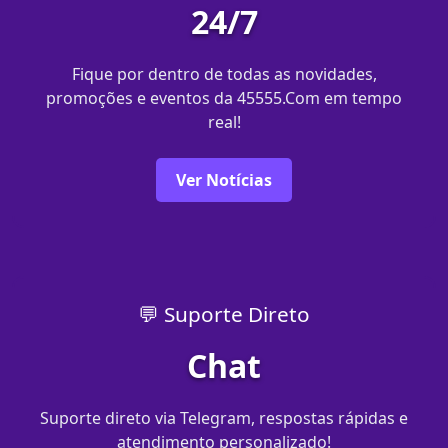
24/7
Fique por dentro de todas as novidades,
promoções e eventos da 45555.Com em tempo
real!
Ver Notícias
💬 Suporte Direto
Chat
Suporte direto via Telegram, respostas rápidas e
atendimento personalizado!