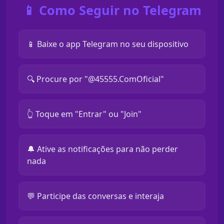
📱 Como Seguir no Telegram
📱 Baixe o app Telegram no seu dispositivo
🔍 Procure por "@45555.ComOficial"
👆 Toque em "Entrar" ou "Join"
🔔 Ative as notificações para não perder
nada
💬 Participe das conversas e interaja