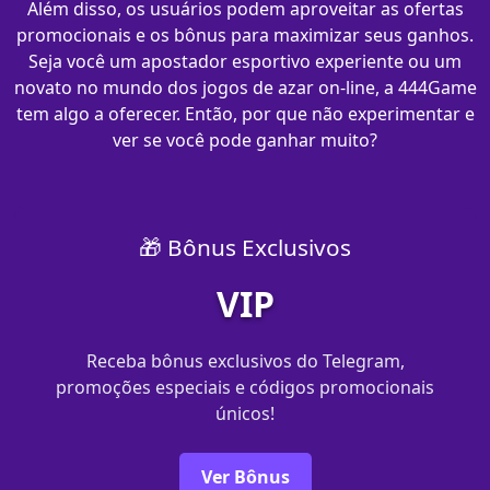
Além disso, os usuários podem aproveitar as ofertas
promocionais e os bônus para maximizar seus ganhos.
Seja você um apostador esportivo experiente ou um
novato no mundo dos jogos de azar on-line, a 444Game
tem algo a oferecer. Então, por que não experimentar e
ver se você pode ganhar muito?
🎁 Bônus Exclusivos
VIP
Receba bônus exclusivos do Telegram,
promoções especiais e códigos promocionais
únicos!
Ver Bônus