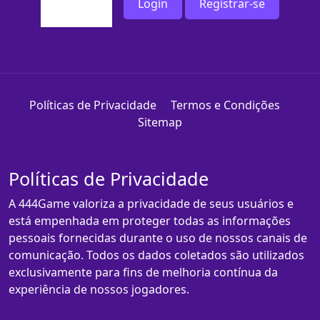
Login
Registrar-se
Políticas de Privacidade
Termos e Condições
Sitemap
Políticas de Privacidade
A 444Game valoriza a privacidade de seus usuários e
está empenhada em proteger todas as informações
pessoais fornecidas durante o uso de nossos canais de
comunicação. Todos os dados coletados são utilizados
exclusivamente para fins de melhoria contínua da
experiência de nossos jogadores.