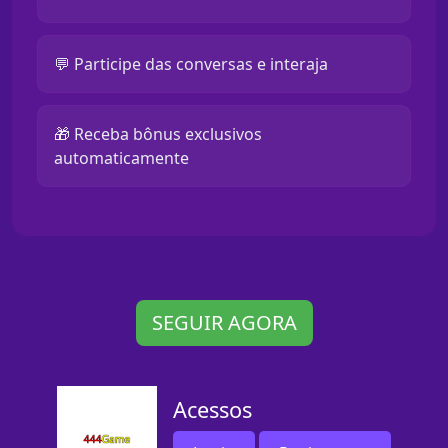
💬 Participe das conversas e interaja
🎁 Receba bônus exclusivos
automaticamente
SEGUIR AGORA
Acessos