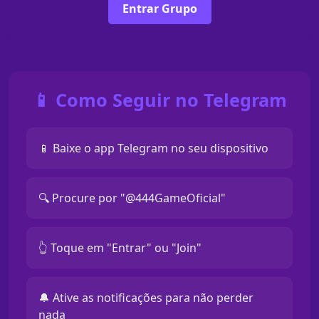
Entrar Grupo
📱 Como Seguir no Telegram
📱 Baixe o app Telegram no seu dispositivo
🔍 Procure por "@444GameOficial"
👆 Toque em "Entrar" ou "Join"
🔔 Ative as notificações para não perder
nada