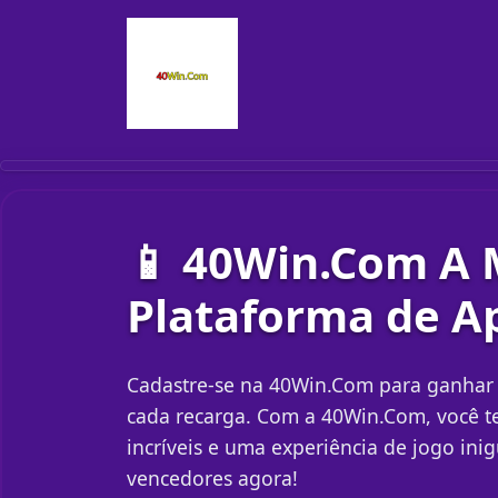
📱 40Win.Com A 
Plataforma de A
Cadastre-se na 40Win.Com para ganhar
cada recarga. Com a 40Win.Com, você 
incríveis e uma experiência de jogo inig
vencedores agora!