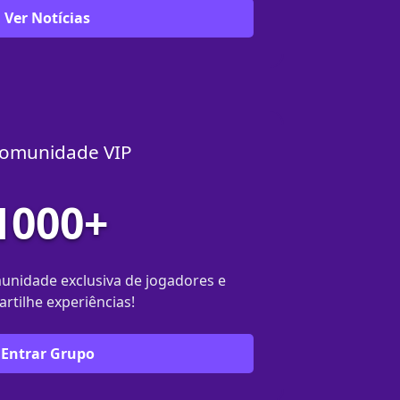
Ver Notícias
Comunidade VIP
1000+
unidade exclusiva de jogadores e
rtilhe experiências!
Entrar Grupo