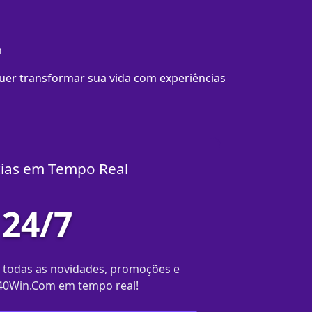
m
uer transformar sua vida com experiências
cias em Tempo Real
24/7
e todas as novidades, promoções e
40Win.Com em tempo real!