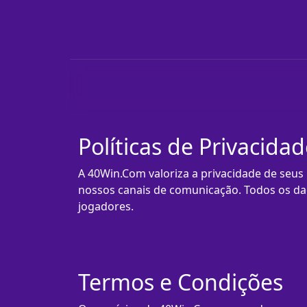
Políticas de Privacida
A 40Win.Com valoriza a privacidade de seu
nossos canais de comunicação. Todos os dad
jogadores.
Termos e Condições