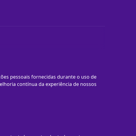
ões pessoais fornecidas durante o uso de
elhoria contínua da experiência de nossos