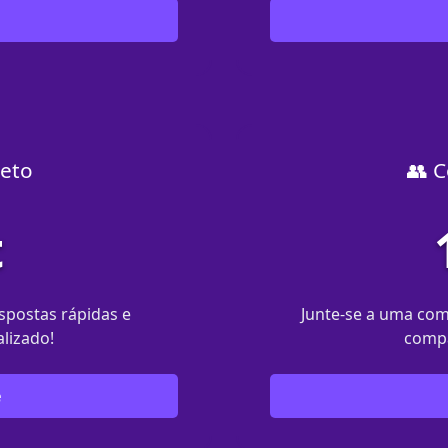
reto
👥 
t
espostas rápidas e
Junte-se a uma com
lizado!
compa
e