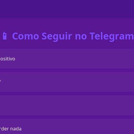
📱 Como Seguir no Telegram
ositivo
"
erder nada