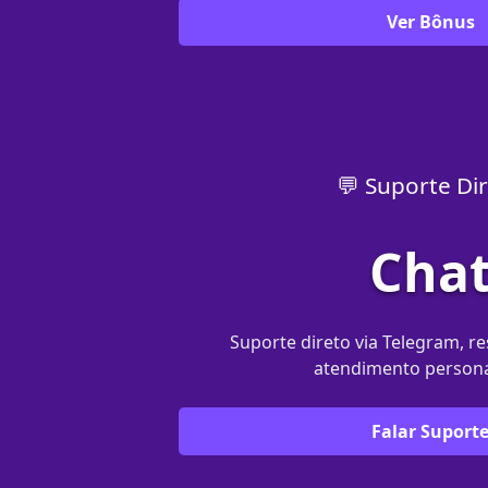
Ver Bônus
💬 Suporte Di
Cha
Suporte direto via Telegram, r
atendimento persona
Falar Suport