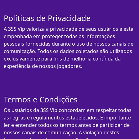
Políticas de Privacidade
A 3SS Vip valoriza a privacidade de seus usuários e está
empenhada em proteger todas as informações
pessoais fornecidas durante o uso de nossos canais de
comunicação. Todos os dados coletados são utilizados
exclusivamente para fins de melhoria contínua da
experiência de nossos jogadores.
Termos e Condições
Os usuários da 3SS Vip concordam em respeitar todas
as regras e regulamentos estabelecidos. É importante
ler e entender todos os termos antes de participar de
nossos canais de comunicação. A violação destes