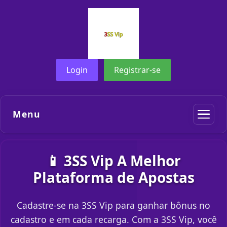
Login
Registrar-se
Menu
📱 3SS Vip A Melhor
Plataforma de Apostas
Cadastre-se na 3SS Vip para ganhar bônus no
cadastro e em cada recarga. Com a 3SS Vip, você