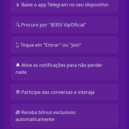
📱 Baixe o app Telegram no seu dispositivo
🔍 Procure por "@3SS VipOficial"
👆 Toque em "Entrar" ou "Join"
🔔 Ative as notificações para não perder
nada
💬 Participe das conversas e interaja
🎁 Receba bônus exclusivos
automaticamente