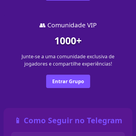
👥 Comunidade VIP
1000+
Junte-se a uma comunidade exclusiva de
jogadores e compartilhe experiências!
Entrar Grupo
📱 Como Seguir no Telegram