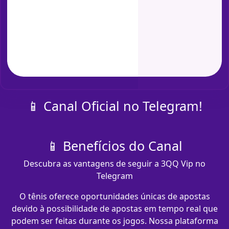
📱 Canal Oficial no Telegram!
📱 Benefícios do Canal
Descubra as vantagens de seguir a 3QQ Vip no
Telegram
O tênis oferece oportunidades únicas de apostas
devido à possibilidade de apostas em tempo real que
podem ser feitas durante os jogos. Nossa plataforma