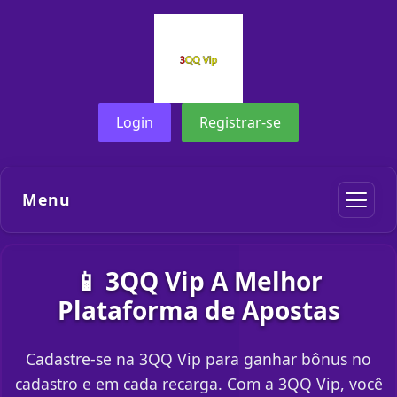
Login
Registrar-se
Menu
📱 3QQ Vip A Melhor
Plataforma de Apostas
Cadastre-se na 3QQ Vip para ganhar bônus no
cadastro e em cada recarga. Com a 3QQ Vip, você