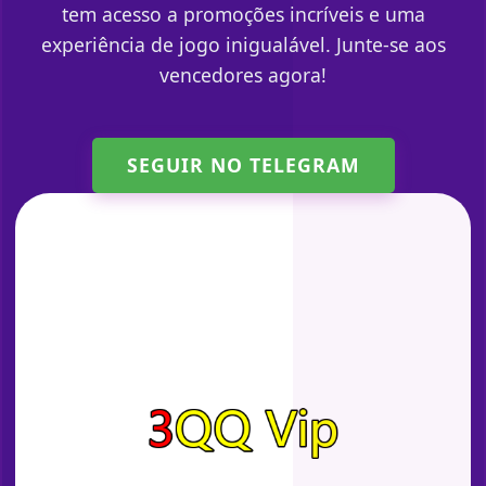
tem acesso a promoções incríveis e uma
experiência de jogo inigualável. Junte-se aos
vencedores agora!
SEGUIR NO TELEGRAM