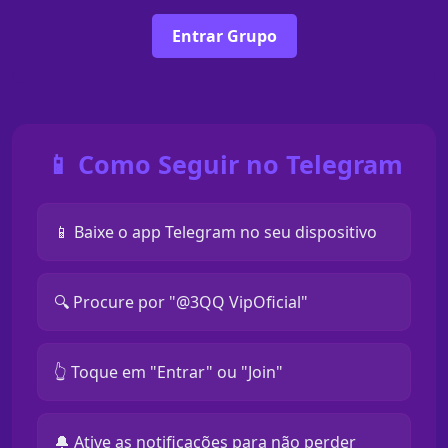
Entrar Grupo
📱 Como Seguir no Telegram
📱 Baixe o app Telegram no seu dispositivo
🔍 Procure por "@3QQ VipOficial"
👆 Toque em "Entrar" ou "Join"
🔔 Ative as notificações para não perder