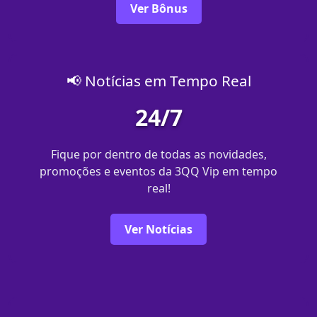
Ver Bônus
📢 Notícias em Tempo Real
24/7
Fique por dentro de todas as novidades,
promoções e eventos da 3QQ Vip em tempo
real!
Ver Notícias