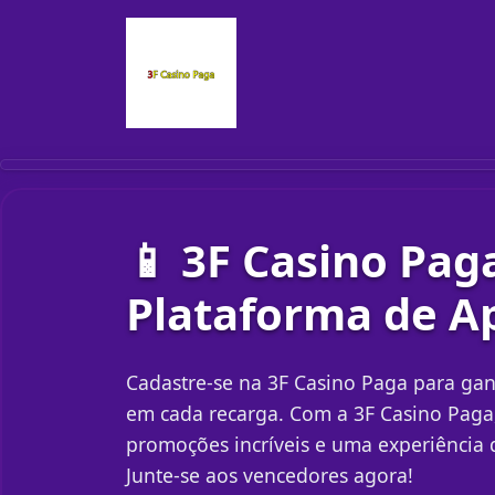
📱 3F Casino Pag
Plataforma de A
Cadastre-se na 3F Casino Paga para ga
em cada recarga. Com a 3F Casino Paga
promoções incríveis e uma experiência d
Junte-se aos vencedores agora!