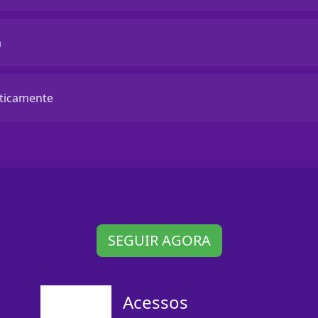
a
aticamente
SEGUIR AGORA
Acessos