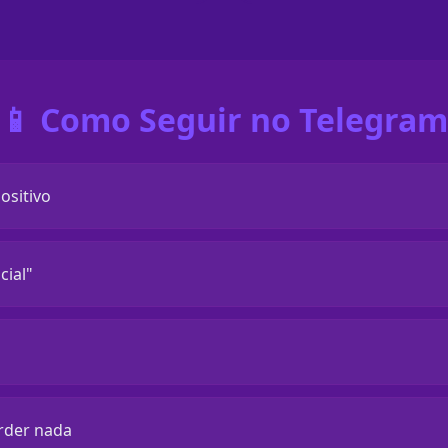
📱 Como Seguir no Telegram
ositivo
cial"
erder nada