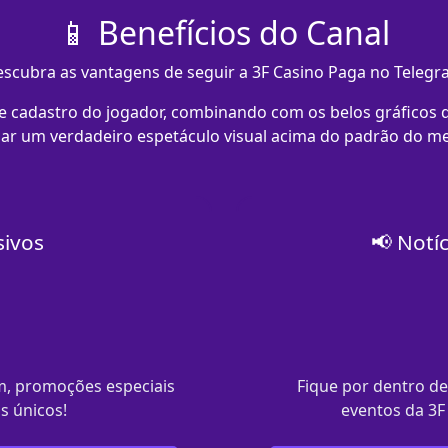
📱 Benefícios do Canal
scubra as vantagens de seguir a 3F Casino Paga no Teleg
de cadastro do jogador, combinando com os belos gráficos d
ar um verdadeiro espetáculo visual acima do padrão do m
sivos
📢 Notí
m, promoções especiais
Fique por dentro d
s únicos!
eventos da 3F