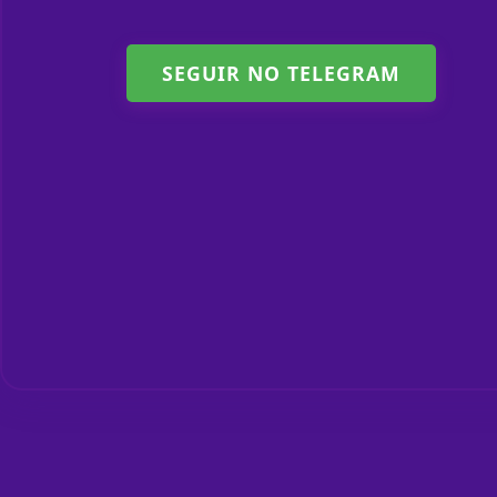
SEGUIR NO TELEGRAM