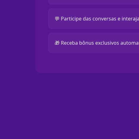
💬 Participe das conversas e interaj
🎁 Receba bônus exclusivos autom