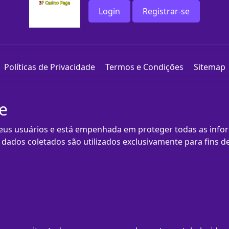
Login
Registrar-se
Políticas de Privacidade
Termos e Condições
Sitemap
de
 seus usuários e está empenhada em proteger todas as inf
dados coletados são utilizados exclusivamente para fins d