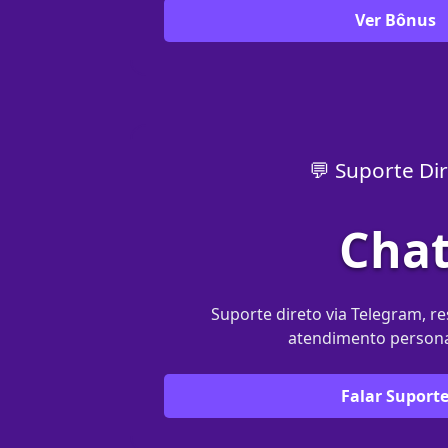
Ver Bônus
💬 Suporte Di
Cha
Suporte direto via Telegram, r
atendimento persona
Falar Suport