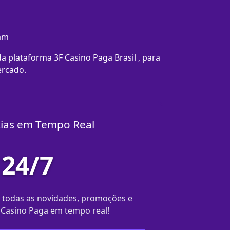
ram
a plataforma 3F Casino Paga Brasil , para
ercado.
cias em Tempo Real
24/7
e todas as novidades, promoções e
 Casino Paga em tempo real!