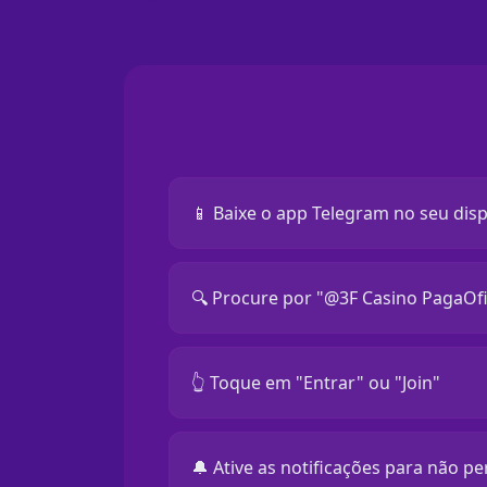
📱 Baixe o app Telegram no seu disp
🔍 Procure por "@3F Casino PagaOfi
👆 Toque em "Entrar" ou "Join"
🔔 Ative as notificações para não p