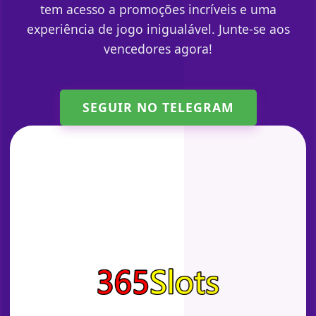
tem acesso a promoções incríveis e uma
experiência de jogo inigualável. Junte-se aos
vencedores agora!
SEGUIR NO TELEGRAM