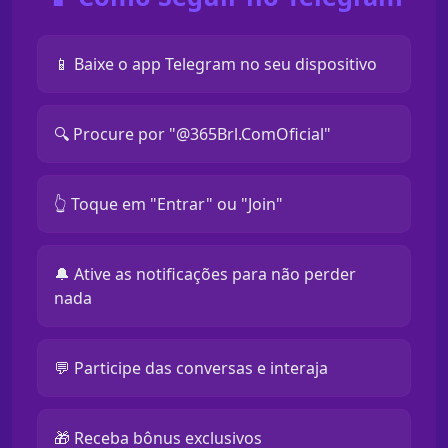
📱 Baixe o app Telegram no seu dispositivo
🔍 Procure por "@365Brl.ComOficial"
👆 Toque em "Entrar" ou "Join"
🔔 Ative as notificações para não perder
nada
💬 Participe das conversas e interaja
🎁 Receba bônus exclusivos