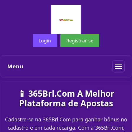
Login
Registrar-se
Menu
📱 365Brl.Com A Melhor
Plataforma de Apostas
Cadastre-se na 365Brl.Com para ganhar bônus no
cadastro e em cada recarga. Com a 365Brl.Com,