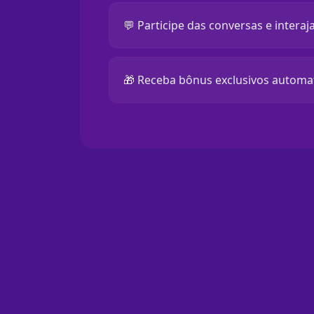
💬 Participe das conversas e interaj
🎁 Receba bônus exclusivos autom