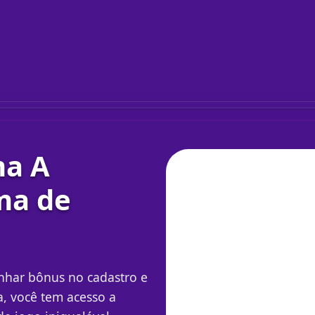
ma A
ma de
nhar bônus no cadastro e
, você tem acesso a