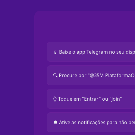
📱 Baixe o app Telegram no seu disp
🔍 Procure por "@35M PlataformaOf
👆 Toque em "Entrar" ou "Join"
🔔 Ative as notificações para não p