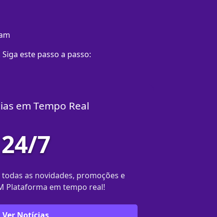
ram
 Siga este passo a passo:
cias em Tempo Real
24/7
e todas as novidades, promoções e
M Plataforma em tempo real!
Ver Notícias