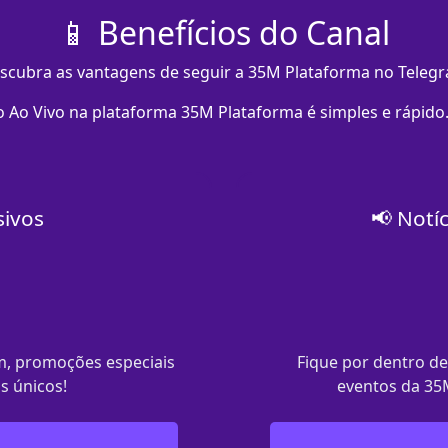
📱 Benefícios do Canal
scubra as vantagens de seguir a 35M Plataforma no Teleg
io Ao Vivo na plataforma 35M Plataforma é simples e rápido.
sivos
📢 Notí
m, promoções especiais
Fique por dentro d
s únicos!
eventos da 35