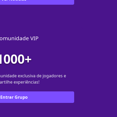
Comunidade VIP
1000+
unidade exclusiva de jogadores e
rtilhe experiências!
Entrar Grupo