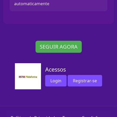
automaticamente
SEGUIR AGORA
Acessos
Login
Registrar-se