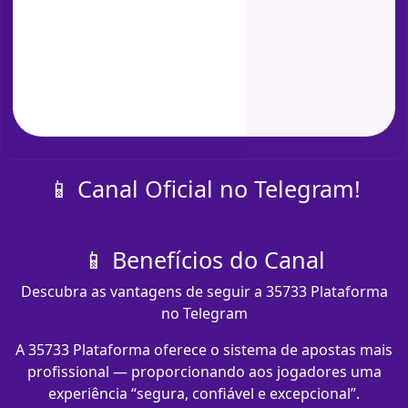
📱 Canal Oficial no Telegram!
📱 Benefícios do Canal
Descubra as vantagens de seguir a 35733 Plataforma
no Telegram
A 35733 Plataforma oferece o sistema de apostas mais
profissional — proporcionando aos jogadores uma
experiência “segura, confiável e excepcional”.