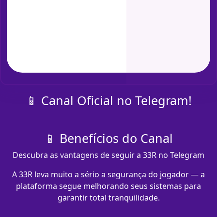
📱 Canal Oficial no Telegram!
📱 Benefícios do Canal
Descubra as vantagens de seguir a 33R no Telegram
A 33R leva muito a sério a segurança do jogador — a
plataforma segue melhorando seus sistemas para
garantir total tranquilidade.