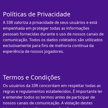
Políticas de Privacidade
A 33R valoriza a privacidade de seus usuários e está
empenhada em proteger todas as informações
pessoais fornecidas durante o uso de nossos canais de
comunicação. Todos os dados coletados são utilizados
exclusivamente para fins de melhoria contínua da
experiência de nossos jogadores.
Termos e Condições
Os usuários da 33R concordam em respeitar todas as
regras e regulamentos estabelecidos. É importante ler
e entender todos os termos antes de participar de
nossos canais de comunicação. A violação destes