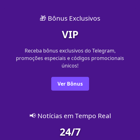
🎁 Bônus Exclusivos
VIP
Receba bônus exclusivos do Telegram,
promoções especiais e códigos promocionais
únicos!
Ver Bônus
📢 Notícias em Tempo Real
24/7