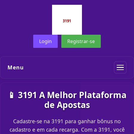
Login
Registrar-se
Menu
📱 3191 A Melhor Plataforma
de Apostas
Cadastre-se na 3191 para ganhar bônus no
cadastro e em cada recarga. Com a 3191, você