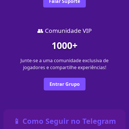
Falar Suporte
👥 Comunidade VIP
1000+
Junte-se a uma comunidade exclusiva de
jogadores e compartilhe experiências!
Entrar Grupo
📱 Como Seguir no Telegram