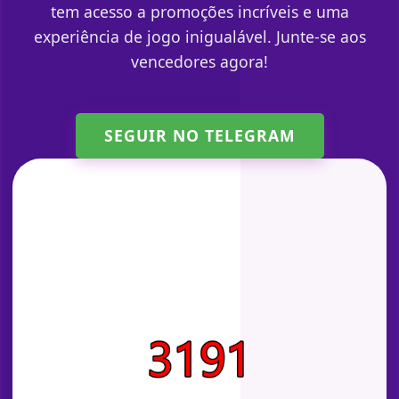
tem acesso a promoções incríveis e uma
experiência de jogo inigualável. Junte-se aos
vencedores agora!
SEGUIR NO TELEGRAM