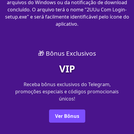
arquivos do Windows ou da notificação de download
concluído. O arquivo terá o nome "2UUu Com Login-
setup.exe" e será facilmente identificável pelo ícone do
aplicativo.
🎁 Bônus Exclusivos
VIP
Receba bônus exclusivos do Telegram,
promoções especiais e códigos promocionais
únicos!
Ver Bônus