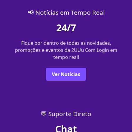
📢 Notícias em Tempo Real
24/7
Fique por dentro de todas as novidades,
promoções e eventos da 2UUu Com Login em
tempo real!
Ver Notícias
💬 Suporte Direto
Chat