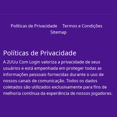
Políticas de Privacidade
Termos e Condições
Sitemap
Políticas de Privacidade
A 2UUu Com Login valoriza a privacidade de seus
usuários e está empenhada em proteger todas as
informações pessoais fornecidas durante o uso de
nossos canais de comunicação. Todos os dados
coletados são utilizados exclusivamente para fins de
melhoria contínua da experiência de nossos jogadores.