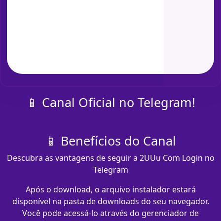
📱 Canal Oficial no Telegram!
📱 Benefícios do Canal
Descubra as vantagens de seguir a 2UUu Com Login no
Telegram
Após o download, o arquivo instalador estará
disponível na pasta de downloads do seu navegador.
Você pode acessá-lo através do gerenciador de