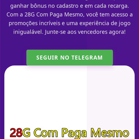
ganhar bônus no cadastro e em cada recarga.
Com a 28G Com Paga Mesmo, você tem acesso a
promoções incríveis e uma experiência de jogo
inigualável. Junte-se aos vencedores agora!
SEGUIR NO TELEGRAM