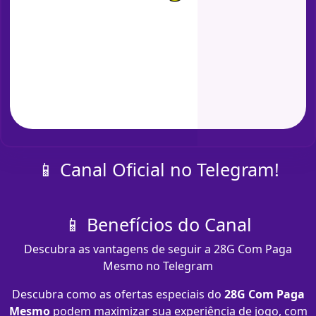
📱 Canal Oficial no Telegram!
📱 Benefícios do Canal
Descubra as vantagens de seguir a 28G Com Paga
Mesmo no Telegram
Descubra como as ofertas especiais do
28G Com Paga
Mesmo
podem maximizar sua experiência de jogo, com