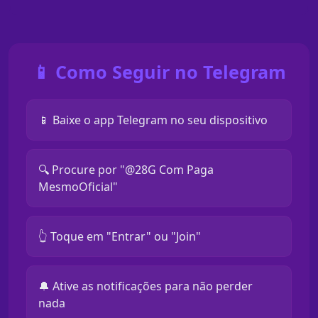
📱 Como Seguir no Telegram
📱 Baixe o app Telegram no seu dispositivo
🔍 Procure por "@28G Com Paga
MesmoOficial"
👆 Toque em "Entrar" ou "Join"
🔔 Ative as notificações para não perder
nada